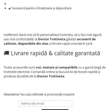
✔️ Accesorii pentru întreținere și depozitare
Indiferent dacă vrei să îți personalizezi trotineta, să o faci mai sigură
sau mai confortabilă, la
Doctor Trotineta
găsești
accesorii de
calitate, disponibile din stoc
și livrate rapid oriunde în țară.
🚚 Livrare rapidă & calitate garantată
Toate accesoriile sunt
noi, testate și compatibile
cu o gamă largă de
trotinete electrice. Comandă online și bucură-te de livrare rapidă și
produse durabile de la
Doctor Trotineta
.
Newsletter
Nu rata ofertele si promotiile noastre