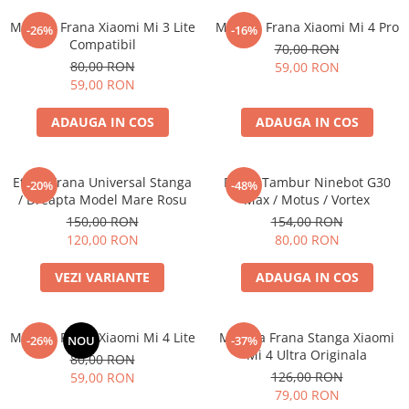
Maneta Frana Xiaomi Mi 3 Lite
Maneta Frana Xiaomi Mi 4 Pro
-26%
-16%
Compatibil
70,00 RON
80,00 RON
59,00 RON
59,00 RON
ADAUGA IN COS
ADAUGA IN COS
Etrier Frana Universal Stanga
Frana Tambur Ninebot G30
-20%
-48%
/ Dreapta Model Mare Rosu
Max / Motus / Vortex
150,00 RON
154,00 RON
120,00 RON
80,00 RON
VEZI VARIANTE
ADAUGA IN COS
Maneta Frana Xiaomi Mi 4 Lite
Maneta Frana Stanga Xiaomi
-26%
NOU
-37%
Mi 4 Ultra Originala
80,00 RON
126,00 RON
59,00 RON
79,00 RON