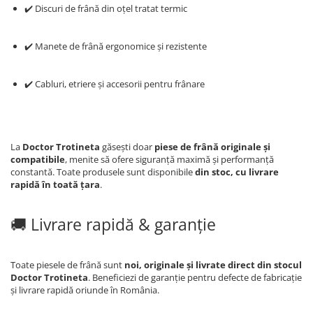
✔️ Discuri de frână din oțel tratat termic
✔️ Manete de frână ergonomice și rezistente
✔️ Cabluri, etriere și accesorii pentru frânare
La
Doctor Trotineta
găsești doar
piese de frână originale și
compatibile
, menite să ofere siguranță maximă și performanță
constantă. Toate produsele sunt disponibile
din stoc, cu livrare
rapidă în toată țara
.
🚚 Livrare rapidă & garanție
Toate piesele de frână sunt
noi, originale și livrate direct din stocul
Doctor Trotineta
. Beneficiezi de garanție pentru defecte de fabricație
și livrare rapidă oriunde în România.