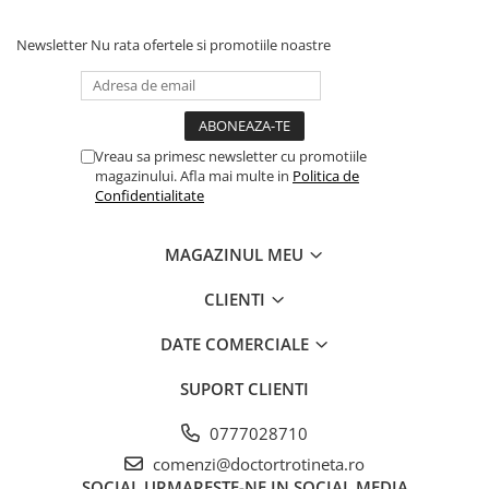
Newsletter
Nu rata ofertele si promotiile noastre
Vreau sa primesc newsletter cu promotiile
magazinului. Afla mai multe in
Politica de
Confidentialitate
MAGAZINUL MEU
CLIENTI
DATE COMERCIALE
SUPORT CLIENTI
0777028710
comenzi@doctortrotineta.ro
SOCIAL
URMARESTE-NE IN SOCIAL MEDIA