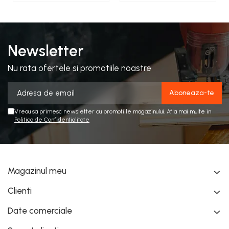
Newsletter
Nu rata ofertele si promotiile noastre
Vreau sa primesc newsletter cu promotiile magazinului. Afla mai multe in
Politica de Confidentialitate
Magazinul meu
Clienti
Date comerciale