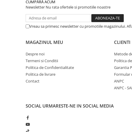
CUMPĂRĂ ACUM
Newsletter
Nu rata ofertele si promotiile noastre
Vreau sa primesc newsletter cu promotiile magazinului. Af
MAGAZINUL MEU
CLIENTI
Despre noi
Metode de
Termeni si Conditii
Politica d
Politica de Confidentialitate
Garantia 
Politica de livrare
Formular 
Contact
ANPC
ANPC - SA
SOCIAL
URMARESTE-NE IN SOCIAL MEDIA