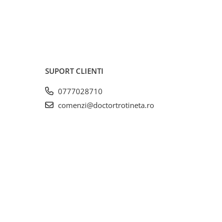
SUPORT CLIENTI
0777028710
comenzi@doctortrotineta.ro