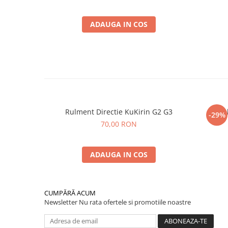
ADAUGA IN COS
Rulment Directie KuKirin G2 G3
Va
-29%
70,00 RON
ADAUGA IN COS
CUMPĂRĂ ACUM
Newsletter
Nu rata ofertele si promotiile noastre