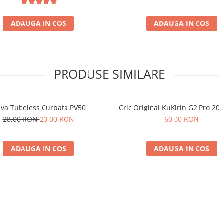
ADAUGA IN COS
ADAUGA IN COS
PRODUSE SIMILARE
lva Tubeless Curbata PV50
Cric Original KuKirin G2 Pro 2
28,00 RON
20,00 RON
60,00 RON
ADAUGA IN COS
ADAUGA IN COS