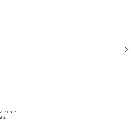
 / Pro /
tibil