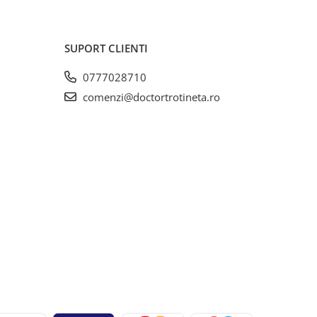
SUPORT CLIENTI
0777028710
comenzi@doctortrotineta.ro