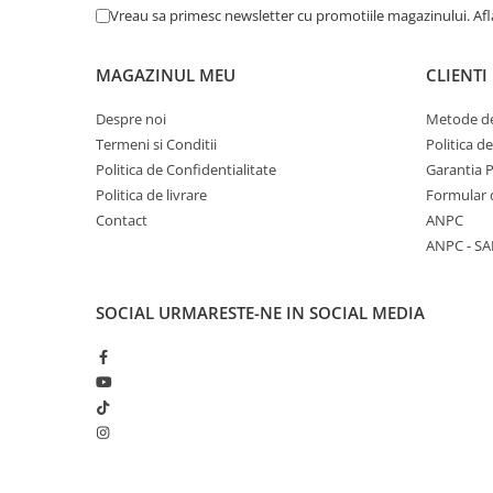
Vreau sa primesc newsletter cu promotiile magazinului. Af
MAGAZINUL MEU
CLIENTI
Despre noi
Metode de
Termeni si Conditii
Politica d
Politica de Confidentialitate
Garantia 
Politica de livrare
Formular 
Contact
ANPC
ANPC - SA
SOCIAL
URMARESTE-NE IN SOCIAL MEDIA