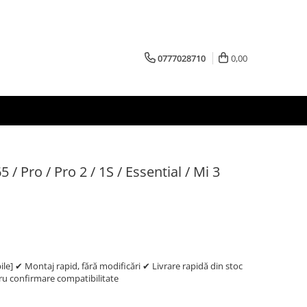
0777028710
0,00
 Pro / Pro 2 / 1S / Essential / Mi 3
e] ✔ Montaj rapid, fără modificări ✔ Livrare rapidă din stoc
 confirmare compatibilitate