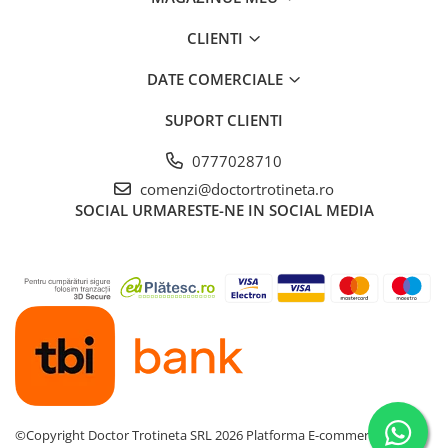
CLIENTI
DATE COMERCIALE
SUPORT CLIENTI
0777028710
comenzi@doctortrotineta.ro
SOCIAL
URMARESTE-NE IN SOCIAL MEDIA
©Copyright Doctor Trotineta SRL 2026
Platforma E-commerce by