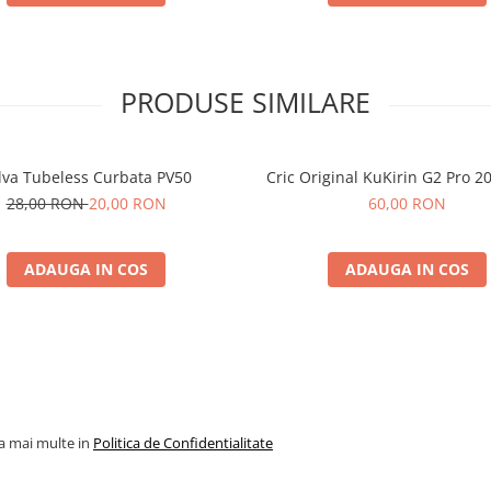
PRODUSE SIMILARE
lva Tubeless Curbata PV50
Cric Original KuKirin G2 Pro 2
28,00 RON
20,00 RON
60,00 RON
ADAUGA IN COS
ADAUGA IN COS
la mai multe in
Politica de Confidentialitate