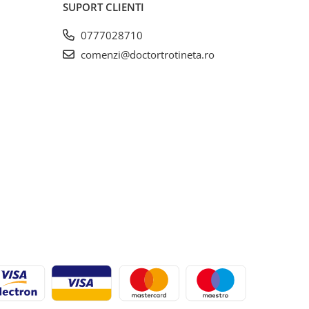
SUPORT CLIENTI
0777028710
comenzi@doctortrotineta.ro