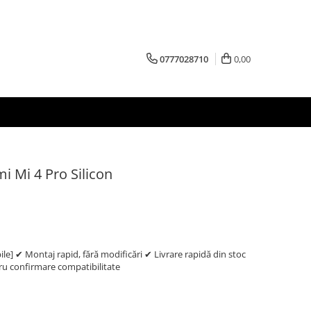
0777028710
0,00
i Mi 4 Pro Silicon
e] ✔ Montaj rapid, fără modificări ✔ Livrare rapidă din stoc
 confirmare compatibilitate