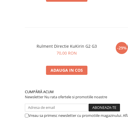
Rulment Directie KuKirin G2 G3
Va
-29%
70,00 RON
ADAUGA IN COS
CUMPĂRĂ ACUM
Newsletter
Nu rata ofertele si promotiile noastre
Vreau sa primesc newsletter cu promotiile magazinului. Af