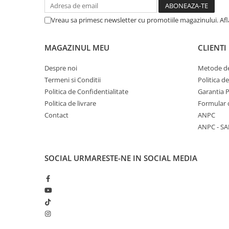
Vreau sa primesc newsletter cu promotiile magazinului. Af
MAGAZINUL MEU
CLIENTI
Despre noi
Metode de
Termeni si Conditii
Politica d
Politica de Confidentialitate
Garantia 
Politica de livrare
Formular 
Contact
ANPC
ANPC - SA
SOCIAL
URMARESTE-NE IN SOCIAL MEDIA