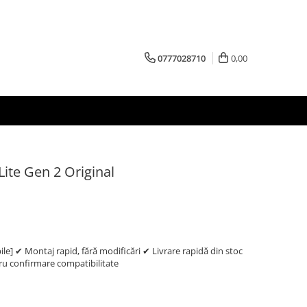
0777028710
0,00
Lite Gen 2 Original
e] ✔ Montaj rapid, fără modificări ✔ Livrare rapidă din stoc
 confirmare compatibilitate