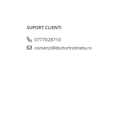
SUPORT CLIENTI
0777028710
comenzi@doctortrotineta.ro