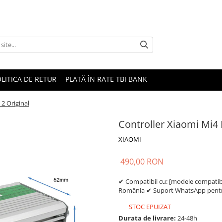
LITICA DE RETUR
PLATĂ ÎN RATE TBI BANK
 2 Original
Controller Xiaomi Mi4 
XIAOMI
490,00 RON
✔ Compatibil cu: [modele compatibil
România ✔ Suport WhatsApp pentru
STOC EPUIZAT
Durata de livrare:
24-48h