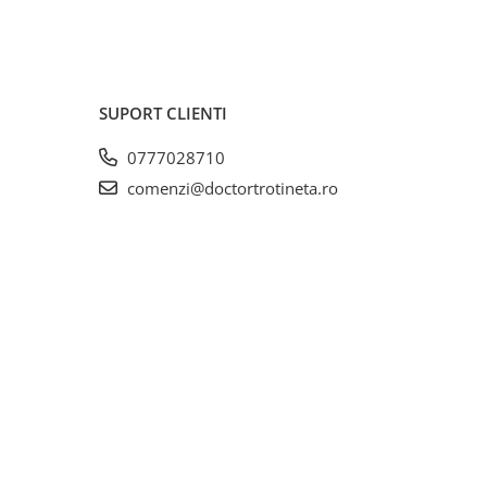
SUPORT CLIENTI
0777028710
comenzi@doctortrotineta.ro