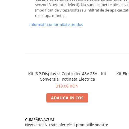
senzori Bluetooth defecti). Nu sunt acoperite piesele ar
(modificari de viteza/soft) sau infiltratiile de apa cauzat
ului dupa montaj.
Informatii conformitate produs
Kit J&P Display si Controller 48V 25A - Kit
Kit El
Conversie Trotineta Electrica
310,00 RON
ADAUGA IN COS
CUMPĂRĂ ACUM
Newsletter
Nu rata ofertele si promotiile noastre