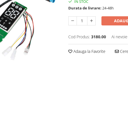
IN STOC
Durata de livrare:
24-48h
ADAUG
Cod Produs:
3180.00
Ai nevoie
Adauga la Favorite
Cere 