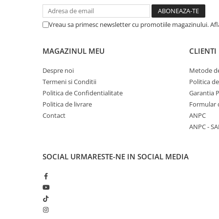
Vreau sa primesc newsletter cu promotiile magazinului. Af
MAGAZINUL MEU
CLIENTI
Despre noi
Metode de
Termeni si Conditii
Politica d
Politica de Confidentialitate
Garantia 
Politica de livrare
Formular 
Contact
ANPC
ANPC - SA
SOCIAL
URMARESTE-NE IN SOCIAL MEDIA