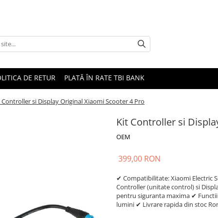
LITICA DE RETUR
PLATĂ ÎN RATE TBI BANK
t Controller si Display Original Xiaomi Scooter 4 Pro
Kit Controller si Displ
OEM
399,00 RON
✔ Compatibilitate: Xiaomi Electric 
Controller (unitate control) si Dis
pentru siguranta maxima ✔ Functii:
lumini ✔ Livrare rapida din stoc R