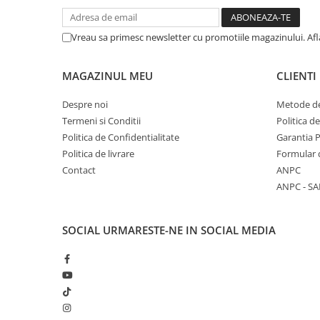
Vreau sa primesc newsletter cu promotiile magazinului. Af
MAGAZINUL MEU
CLIENTI
Despre noi
Metode de
Termeni si Conditii
Politica d
Politica de Confidentialitate
Garantia 
Politica de livrare
Formular 
Contact
ANPC
ANPC - SA
SOCIAL
URMARESTE-NE IN SOCIAL MEDIA