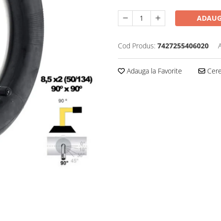
ADAUG
Cod Produs:
7427255406020
Adauga la Favorite
Cere 