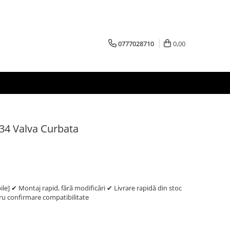
0777028710
0,00
34 Valva Curbata
e] ✔ Montaj rapid, fără modificări ✔ Livrare rapidă din stoc
 confirmare compatibilitate