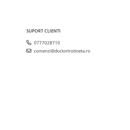
SUPORT CLIENTI
0777028710
comenzi@doctortrotineta.ro