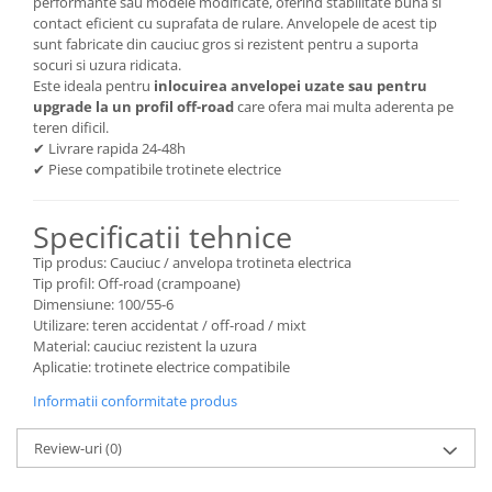
performante sau modele modificate, oferind stabilitate buna si
contact eficient cu suprafata de rulare. Anvelopele de acest tip
sunt fabricate din cauciuc gros si rezistent pentru a suporta
socuri si uzura ridicata.
Este ideala pentru
inlocuirea anvelopei uzate sau pentru
upgrade la un profil off-road
care ofera mai multa aderenta pe
teren dificil.
✔ Livrare rapida 24-48h
✔ Piese compatibile trotinete electrice
Specificatii tehnice
Tip produs: Cauciuc / anvelopa trotineta electrica
Tip profil: Off-road (crampoane)
Dimensiune: 100/55-6
Utilizare: teren accidentat / off-road / mixt
Material: cauciuc rezistent la uzura
Aplicatie: trotinete electrice compatibile
Informatii conformitate produs
Review-uri
(0)