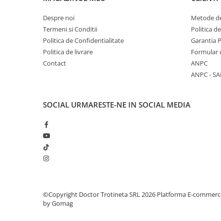
Despre noi
Metode de
Termeni si Conditii
Politica d
Politica de Confidentialitate
Garantia 
Politica de livrare
Formular 
Contact
ANPC
ANPC - SA
SOCIAL
URMARESTE-NE IN SOCIAL MEDIA
©Copyright Doctor Trotineta SRL 2026
Platforma E-commerc
by Gomag