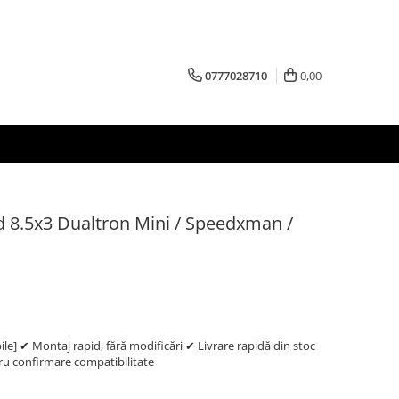
0777028710
0,00
 8.5x3 Dualtron Mini / Speedxman /
e] ✔ Montaj rapid, fără modificări ✔ Livrare rapidă din stoc
 confirmare compatibilitate