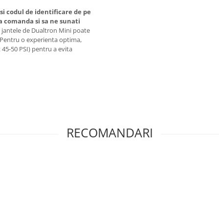
si codul de identificare de pe
a comanda si sa ne sunati
jantele de Dualtron Mini poate
. Pentru o experienta optima,
45-50 PSI) pentru a evita
RECOMANDARI