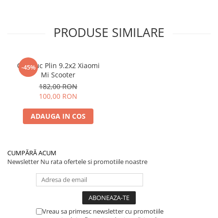
PRODUSE SIMILARE
Cauciuc Plin 9.2x2 Xiaomi
-45%
Mi Scooter
182,00 RON
100,00 RON
ADAUGA IN COS
CUMPĂRĂ ACUM
Newsletter
Nu rata ofertele si promotiile noastre
Vreau sa primesc newsletter cu promotiile