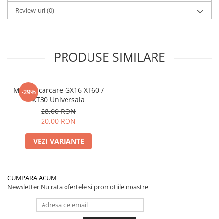
Review-uri
(0)
PRODUSE SIMILARE
Mufa Incarcare GX16 XT60 /
-29%
XT30 Universala
28,00 RON
20,00 RON
VEZI VARIANTE
CUMPĂRĂ ACUM
Newsletter
Nu rata ofertele si promotiile noastre