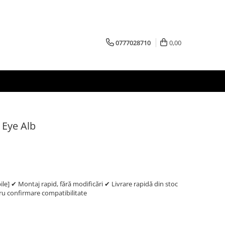
0777028710
0,00
 Eye Alb
e] ✔ Montaj rapid, fără modificări ✔ Livrare rapidă din stoc
 confirmare compatibilitate