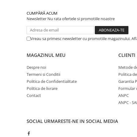
CUMPĂRĂ ACUM
Newsletter
Nu rata ofertele si promotiile noastre
Vreau sa primesc newsletter cu promotiile magazinului. Af
MAGAZINUL MEU
CLIENTI
Despre noi
Metode de
Termeni si Conditii
Politica d
Politica de Confidentialitate
Garantia 
Politica de livrare
Formular 
Contact
ANPC
ANPC - SA
SOCIAL
URMARESTE-NE IN SOCIAL MEDIA