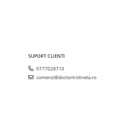
SUPORT CLIENTI
0777028710
comenzi@doctortrotineta.ro