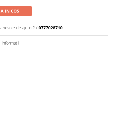
A IN COS
Ai nevoie de ajutor?
/
0777028710
informatii