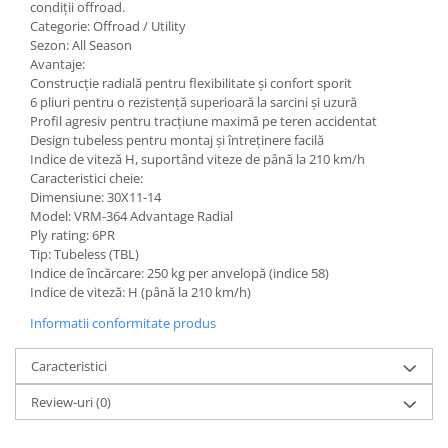
condiții offroad.
Categorie: Offroad / Utility
Sezon: All Season
Avantaje:
Construcție radială pentru flexibilitate și confort sporit
6 pliuri pentru o rezistență superioară la sarcini și uzură
Profil agresiv pentru tracțiune maximă pe teren accidentat
Design tubeless pentru montaj și întreținere facilă
Indice de viteză H, suportând viteze de până la 210 km/h
Caracteristici cheie:
Dimensiune: 30X11-14
Model: VRM-364 Advantage Radial
Ply rating: 6PR
Tip: Tubeless (TBL)
Indice de încărcare: 250 kg per anvelopă (indice 58)
Indice de viteză: H (până la 210 km/h)
Informatii conformitate produs
Caracteristici
Review-uri
(0)