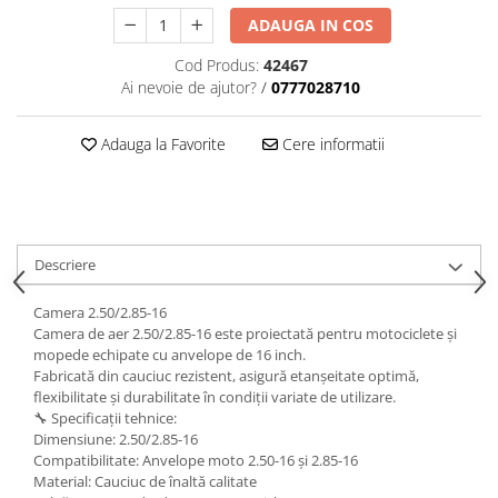
ADAUGA IN COS
Cod Produs:
42467
Ai nevoie de ajutor?
/
0777028710
Adauga la Favorite
Cere informatii
Descriere
Camera 2.50/2.85-16
Camera de aer 2.50/2.85-16 este proiectată pentru motociclete și
mopede echipate cu anvelope de 16 inch.
Fabricată din cauciuc rezistent, asigură etanșeitate optimă,
flexibilitate și durabilitate în condiții variate de utilizare.
🔧 Specificații tehnice:
Dimensiune: 2.50/2.85-16
Compatibilitate: Anvelope moto 2.50-16 și 2.85-16
Material: Cauciuc de înaltă calitate