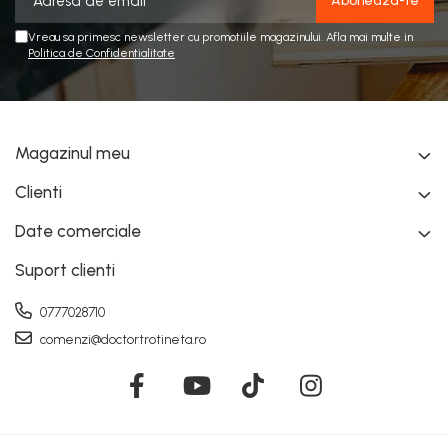
Vreau sa primesc newsletter cu promotiile magazinului. Afla mai multe in
Politica de Confidentialitate
Magazinul meu
Clienti
Date comerciale
Suport clienti
0777028710
comenzi@doctortrotineta.ro