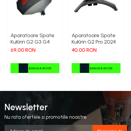
Aparatoare Spate
Aparatoare Spate
KuKirin G2 G3 G4
KuKirin G2 Pro 2024
69,00 RON
40,00 RON
ADAUGA IN COS
ADAUGA IN COS
Newsletter
Nu rata ofertele si promotiile noastre