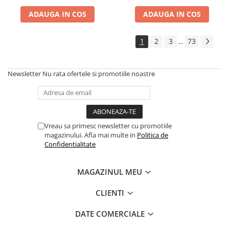
ADAUGA IN COS
ADAUGA IN COS
1
2
3
73
...
Newsletter
Nu rata ofertele si promotiile noastre
Vreau sa primesc newsletter cu promotiile
magazinului. Afla mai multe in
Politica de
Confidentialitate
MAGAZINUL MEU
CLIENTI
DATE COMERCIALE