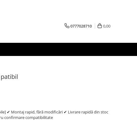
0777028710
0,00
patibil
e] ✔ Montaj rapid, fără modificări ✔ Livrare rapidă din stoc
 confirmare compatibilitate