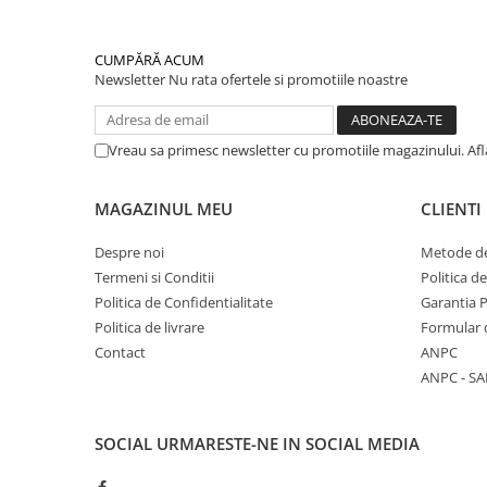
CUMPĂRĂ ACUM
Newsletter
Nu rata ofertele si promotiile noastre
Vreau sa primesc newsletter cu promotiile magazinului. Af
MAGAZINUL MEU
CLIENTI
Despre noi
Metode de
Termeni si Conditii
Politica d
Politica de Confidentialitate
Garantia 
Politica de livrare
Formular 
Contact
ANPC
ANPC - SA
SOCIAL
URMARESTE-NE IN SOCIAL MEDIA