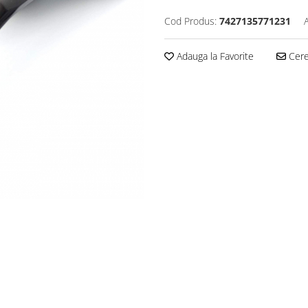
Cod Produs:
7427135771231
Adauga la Favorite
Cere 