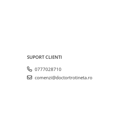
SUPORT CLIENTI
0777028710
comenzi@doctortrotineta.ro