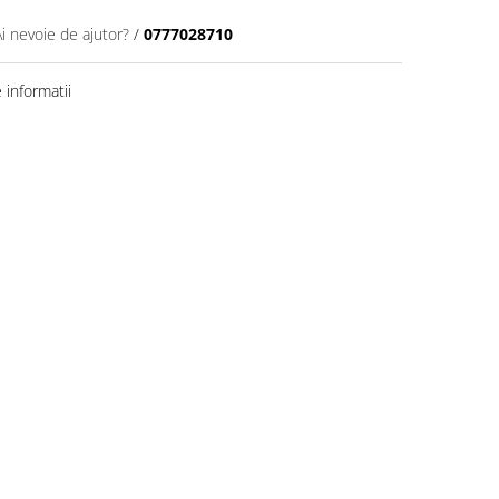
Ai nevoie de ajutor?
/
0777028710
informatii