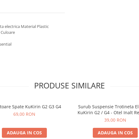
a electrica Material Plastic
 Culoare
sential
PRODUSE SIMILARE
toare Spate KuKirin G2 G3 G4
Surub Suspensie Trotineta El
KuKirin G2 / G4 - Otel Inalt R
69,00 RON
39,00 RON
ADAUGA IN COS
ADAUGA IN COS