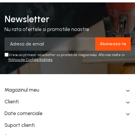
Newsletter
Nu rata ofertele si promotiile noastre
Vreau sa primesc newsletter cu promotiile magazinului. Afla mai multe in
Politica de Confidentialitate
Magazinul meu
Clienti
Date comerciale
Suport clienti