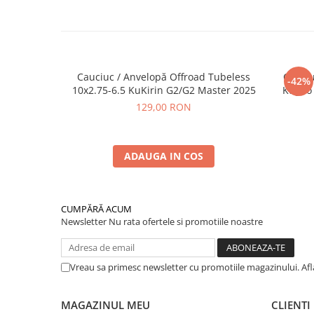
Cauciuc / Anvelopă Offroad Tubeless
Cauciu
-42%
10x2.75-6.5 KuKirin G2/G2 Master 2025
Kugoo 
129,00 RON
ADAUGA IN COS
CUMPĂRĂ ACUM
Newsletter
Nu rata ofertele si promotiile noastre
Vreau sa primesc newsletter cu promotiile magazinului. Af
MAGAZINUL MEU
CLIENTI