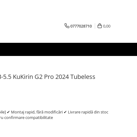
0777028710
0,00
-5.5 KuKirin G2 Pro 2024 Tubeless
e] ✔ Montaj rapid, fără modificări ✔ Livrare rapidă din stoc
 confirmare compatibilitate