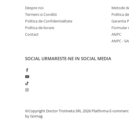
Despre noi
Metode de
Termeni si Conditii
Politica d
Politica de Confidentialitate
Garantia 
Politica de livrare
Formular 
Contact
ANPC
ANPC - SA
SOCIAL
URMARESTE-NE IN SOCIAL MEDIA
©Copyright Doctor Trotineta SRL 2026
Platforma E-commerc
by Gomag