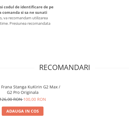
si codul de identificare de pe
a comanda si sa ne sunati
s, va recomandam utilizarea
 optime. Presiunea recomandata
RECOMANDARI
Frana Stanga KuKirin G2 Max /
G2 Pro Originala
126,00 RON
100,00 RON
ADAUGA IN COS