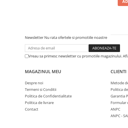
AD
Newsletter
Nu rata ofertele si promotiile noastre
Vreau sa primesc newsletter cu promotiile magazinului. Af
MAGAZINUL MEU
CLIENTI
Despre noi
Metode de
Termeni si Conditii
Politica d
Politica de Confidentialitate
Garantia 
Politica de livrare
Formular 
Contact
ANPC
ANPC - SA