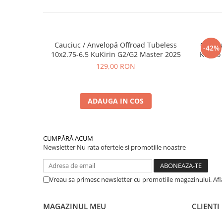
Cauciuc / Anvelopă Offroad Tubeless
Cauciu
-42%
10x2.75-6.5 KuKirin G2/G2 Master 2025
Kugoo 
129,00 RON
ADAUGA IN COS
CUMPĂRĂ ACUM
Newsletter
Nu rata ofertele si promotiile noastre
Vreau sa primesc newsletter cu promotiile magazinului. Af
MAGAZINUL MEU
CLIENTI