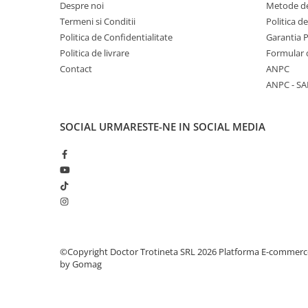
Despre noi
Metode de
Termeni si Conditii
Politica d
Politica de Confidentialitate
Garantia 
Politica de livrare
Formular 
Contact
ANPC
ANPC - SA
SOCIAL
URMARESTE-NE IN SOCIAL MEDIA
©Copyright Doctor Trotineta SRL 2026
Platforma E-commerc
by Gomag