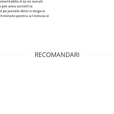
emontabila si sa ne sunati
pot avea variatii la
ul pe jantele dintr-o singura
5 minute pentru a-l inmuia si
RECOMANDARI