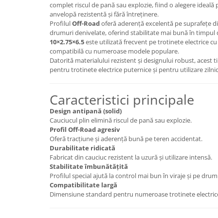
trotinete-electrice
complet riscul de pană sau explozie, fiind o alegere ideală p
anvelopă rezistentă și fără întreținere.
https://www.doctortrotineta.ro/cauciucuri-
Profilul
Off-Road
oferă aderență excelentă pe suprafețe di
cu-camera
drumuri denivelate, oferind stabilitate mai bună în timpul
cauciucuri-bicicleta
10×2.75×6.5
este utilizată frecvent pe trotinete electrice cu
compatibilă cu numeroase modele populare.
Camere bicicleta
Datorită materialului rezistent și designului robust, acest t
pentru trotinete electrice puternice și pentru utilizare zilni
Cauciuc tubeless cu GEL antipană
Accesorii
Caracteristici principale
Trotinete electrice
Design antipană (solid)
Biciclete Electrice
Cauciucul plin elimină riscul de pană sau explozie.
Anvelope moto
Profil Off-Road agresiv
Oferă tracțiune și aderență bună pe teren accidentat.
Camere moto
Durabilitate ridicată
Anvelope ATV
Fabricat din cauciuc rezistent la uzură și utilizare intensă.
Cauciucuri bicicleta
Stabilitate îmbunătățită
Profilul special ajută la control mai bun în viraje și pe drumur
Anvelope și Camere Utilaje
Compatibilitate largă
https://www.doctortrotineta.ro/plata-
Dimensiune standard pentru numeroase trotinete electrice 
tbi?
forceOriginalForEdit=1&preview=00681