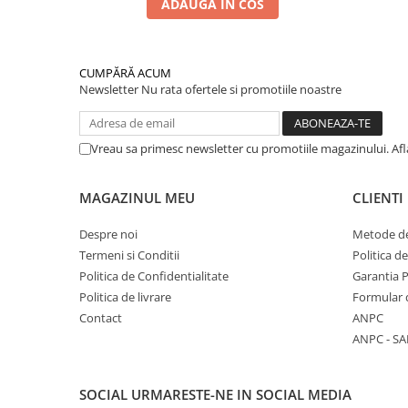
ADAUGA IN COS
CUMPĂRĂ ACUM
Newsletter
Nu rata ofertele si promotiile noastre
Vreau sa primesc newsletter cu promotiile magazinului. Af
MAGAZINUL MEU
CLIENTI
Despre noi
Metode de
Termeni si Conditii
Politica d
Politica de Confidentialitate
Garantia 
Politica de livrare
Formular 
Contact
ANPC
ANPC - SA
SOCIAL
URMARESTE-NE IN SOCIAL MEDIA