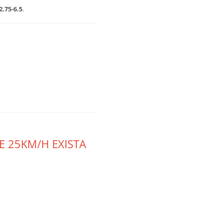
2.75-6.5
.
DE 25KM/H EXISTA