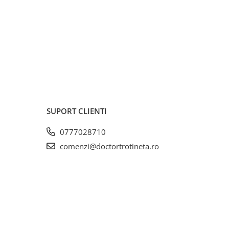
SUPORT CLIENTI
0777028710
comenzi@doctortrotineta.ro