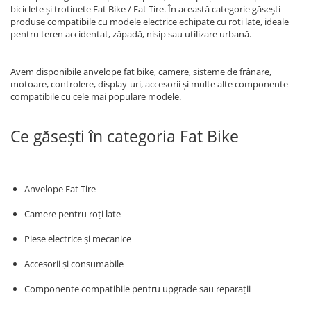
biciclete și trotinete Fat Bike / Fat Tire. În această categorie găsești
produse compatibile cu modele electrice echipate cu roți late, ideale
pentru teren accidentat, zăpadă, nisip sau utilizare urbană.
Avem disponibile anvelope fat bike, camere, sisteme de frânare,
motoare, controlere, display-uri, accesorii și multe alte componente
compatibile cu cele mai populare modele.
Ce găsești în categoria Fat Bike
Anvelope Fat Tire
Camere pentru roți late
Piese electrice și mecanice
Accesorii și consumabile
Componente compatibile pentru upgrade sau reparații