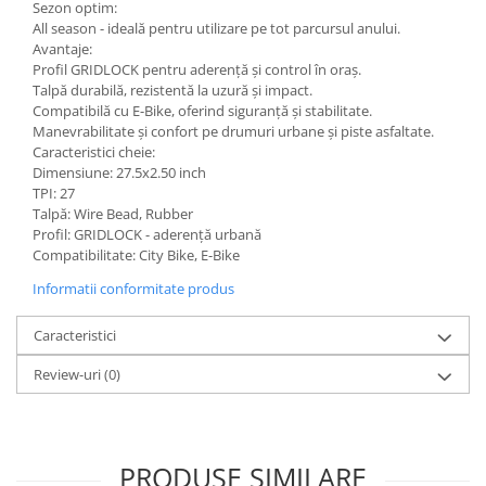
Sezon optim:
All season - ideală pentru utilizare pe tot parcursul anului.
Avantaje:
Profil GRIDLOCK pentru aderență și control în oraș.
Talpă durabilă, rezistentă la uzură și impact.
Compatibilă cu E-Bike, oferind siguranță și stabilitate.
Manevrabilitate și confort pe drumuri urbane și piste asfaltate.
Caracteristici cheie:
Dimensiune: 27.5x2.50 inch
TPI: 27
Talpă: Wire Bead, Rubber
Profil: GRIDLOCK - aderență urbană
Compatibilitate: City Bike, E-Bike
Informatii conformitate produs
Caracteristici
Review-uri
(0)
PRODUSE SIMILARE