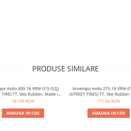
PRODUSE SIMILARE
pa moto 300-18 VRM-015 (52J)
Anvelopa moto 275-18 VRM-01
 TIRE) TT, Vee Rubber, Made in
(STREET TIRES) TT, Vee Rubber
Thailand
Thailand
187,00 RON
171,00 RON
ADAUGA IN COS
ADAUGA IN COS