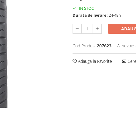
IN STOC
Durata de livrare:
24-48h
ADAUG
Cod Produs:
207623
Ai nevoie 
Adauga la Favorite
Cere 