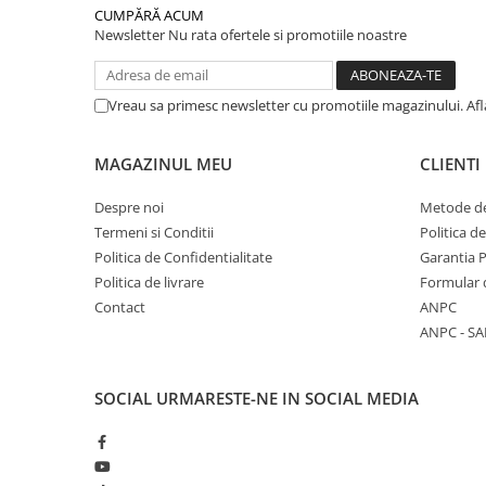
CUMPĂRĂ ACUM
Newsletter
Nu rata ofertele si promotiile noastre
Vreau sa primesc newsletter cu promotiile magazinului. Af
MAGAZINUL MEU
CLIENTI
Despre noi
Metode de
Termeni si Conditii
Politica d
Politica de Confidentialitate
Garantia 
Politica de livrare
Formular 
Contact
ANPC
ANPC - SA
SOCIAL
URMARESTE-NE IN SOCIAL MEDIA