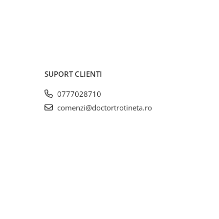
SUPORT CLIENTI
0777028710
comenzi@doctortrotineta.ro