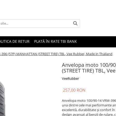
LITICA DE RETUR
PLATĂ ÎN RATE TBI BANK
396 (57P) MANHATTAN (STREET TIRE) TBL, Vee Rubber, Made in Thailand
Anvelopa moto 100/9
(STREET TIRE) TBL, Ve
VeeRubber
257,00 RON
Anvelopa moto 100/90-14 VRM-396 
una dintre cele mai performante a
excelentă, durabilitate și confort 
design avansat al benzii de rulare, 