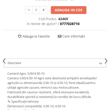
ADAUGA IN COS
Cod Produs:
42469
Ai nevoie de ajutor?
/
0777028710
Adauga la Favorite
Cere informatii
Descriere
Cameră Agro 3.00/4.50-10
Camera 3.00/4.50-10 Agro este destinată echipării anvelopelor
agricole cu dimensiunile 3.00-10 și 4.50-10, fiind ideală pentru
utilaje agricole ușoare, remorci sau motocultoare.
Fabricată din cauciuc rezistent, oferă etanșare excelentă,
durabilitate sporită și rezistență la condiții de lucru dificile.
🔧 Specificații tehnice:
Dimensiuni compatibile: 3.00-10, 4.50-10