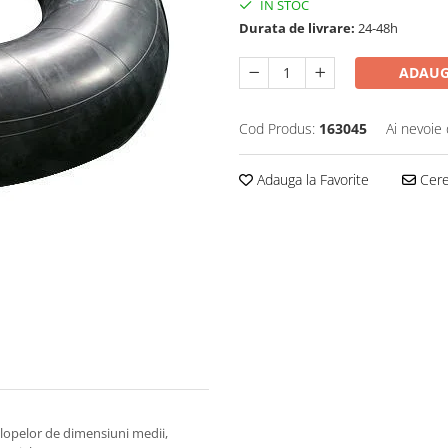
IN STOC
Durata de livrare:
24-48h
ADAUG
Cod Produs:
163045
Ai nevoie 
Adauga la Favorite
Cere 
lopelor de dimensiuni medii,