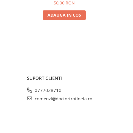
50,00 RON
ADAUGA IN COS
SUPORT CLIENTI
0777028710
comenzi@doctortrotineta.ro