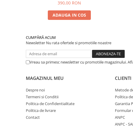
390,00 RON
ADAUGA IN COS
CUMPĂRĂ ACUM
Newsletter
Nu rata ofertele si promotiile noastre
Vreau sa primesc newsletter cu promotiile magazinului. Af
MAGAZINUL MEU
CLIENTI
Despre noi
Metode de
Termeni si Conditii
Politica d
Politica de Confidentialitate
Garantia 
Politica de livrare
Formular 
Contact
ANPC
ANPC - SA