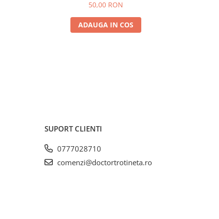
50,00 RON
ADAUGA IN COS
SUPORT CLIENTI
0777028710
comenzi@doctortrotineta.ro