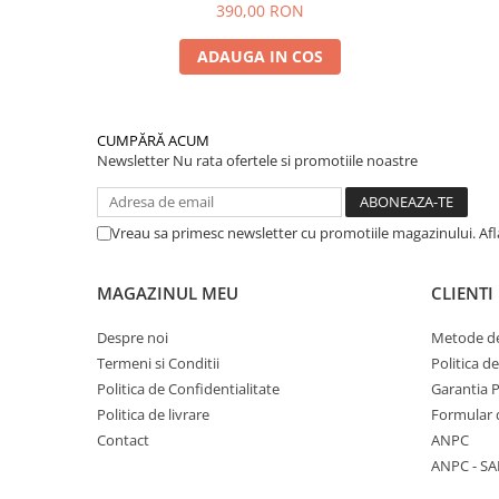
390,00 RON
ADAUGA IN COS
CUMPĂRĂ ACUM
Newsletter
Nu rata ofertele si promotiile noastre
Vreau sa primesc newsletter cu promotiile magazinului. Af
MAGAZINUL MEU
CLIENTI
Despre noi
Metode de
Termeni si Conditii
Politica d
Politica de Confidentialitate
Garantia 
Politica de livrare
Formular 
Contact
ANPC
ANPC - SA