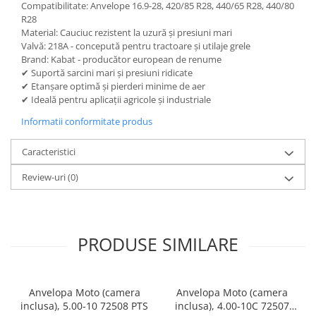
Compatibilitate: Anvelope 16.9-28, 420/85 R28, 440/65 R28, 440/80
R28
Material: Cauciuc rezistent la uzură și presiuni mari
Valvă: 218A - concepută pentru tractoare și utilaje grele
Brand: Kabat - producător european de renume
✔ Suportă sarcini mari și presiuni ridicate
✔ Etanșare optimă și pierderi minime de aer
✔ Ideală pentru aplicații agricole și industriale
Informatii conformitate produs
Caracteristici
Review-uri
(0)
PRODUSE SIMILARE
Anvelopa Moto (camera
Anvelopa Moto (camera
inclusa), 5.00-10 72508 PTS
inclusa), 4.00-10C 72507