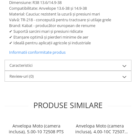
Dimensiune: R38 13.6/14.9-38
Compatibilitate: Anvelope 13.6-38 și 14.9-38
Material: Cauciuc rezistent la uzură și presiuni mari
Valvă: TR-218 - concepută pentru tractoare și utilaje grele
Brand: Kabat - producător european de renume
✔ Suportă sarcini mari și presiuni ridicate
✔ Etanșare optimă și pierderi minime de aer
✔ Ideală pentru aplicații agricole și industriale
Informatii conformitate produs
Caracteristici
Review-uri
(0)
PRODUSE SIMILARE
Anvelopa Moto (camera
Anvelopa Moto (camera
inclusa), 5.00-10 72508 PTS
inclusa), 4.00-10C 72507