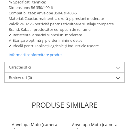
🔧 Specificații tehnice:
Dimensiune: R6 350/400-6
Compatibilitate: Anvelope 350-6 și 400-6
Material: Cauciuc rezistent la uzură și presiuni moderate
Valvă: V6.02.2 - potrivită pentru stivuitoare și utilaje compacte
Brand: Kabat - producător european de renume
✔ Rezistență la sarcini și presiuni moderate
✔ Etanșare optimă și pierderi minime de aer
✔ Ideală pentru aplicații agricole și industriale ușoare
Informatii conformitate produs
Caracteristici
Review-uri
(0)
PRODUSE SIMILARE
Anvelopa Moto (camera
Anvelopa Moto (camera