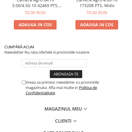
3.00/4.50-10 42469 PTS,
173208 PTS, Moto
Moto (25/bax)
70,00 RON
70,00 RON
ADAUGA IN COS
ADAUGA IN COS
CUMPĂRĂ ACUM
Newsletter
Nu rata ofertele si promotiile noastre
Vreau sa primesc newsletter cu promotiile
magazinului. Afla mai multe in
Politica de
Confidentialitate
MAGAZINUL MEU
CLIENTI