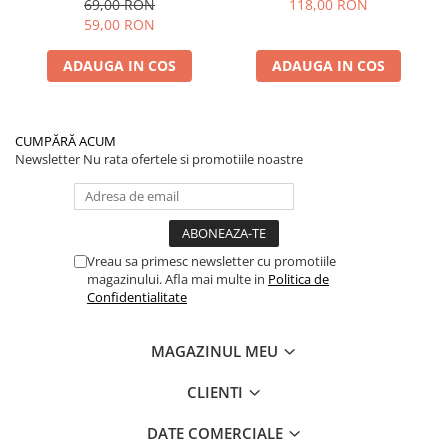
69,00 RON
118,00 RON
Spate) Premium
+ Spate) Premium
59,00 RON
ADAUGA IN COS
ADAUGA IN COS
CUMPĂRĂ ACUM
Newsletter
Nu rata ofertele si promotiile noastre
Vreau sa primesc newsletter cu promotiile
magazinului. Afla mai multe in
Politica de
Confidentialitate
MAGAZINUL MEU
CLIENTI
DATE COMERCIALE