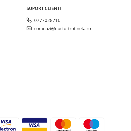
SUPORT CLIENTI
0777028710
comenzi@doctortrotineta.ro