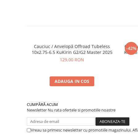
Cauciuc / Anvelopă Offroad Tubeless
Cauciu
-42%
10x2.75-6.5 KuKirin G2/G2 Master 2025
Kugoo 
129,00 RON
ADAUGA IN COS
CUMPĂRĂ ACUM
Newsletter
Nu rata ofertele si promotiile noastre
Vreau sa primesc newsletter cu promotiile magazinului. Af