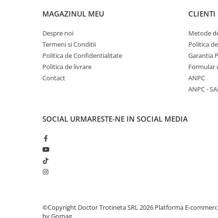
MAGAZINUL MEU
CLIENTI
Despre noi
Metode de
Termeni si Conditii
Politica d
Politica de Confidentialitate
Garantia 
Politica de livrare
Formular 
Contact
ANPC
ANPC - SA
SOCIAL
URMARESTE-NE IN SOCIAL MEDIA
©Copyright Doctor Trotineta SRL 2026
Platforma E-commerc
by Gomag