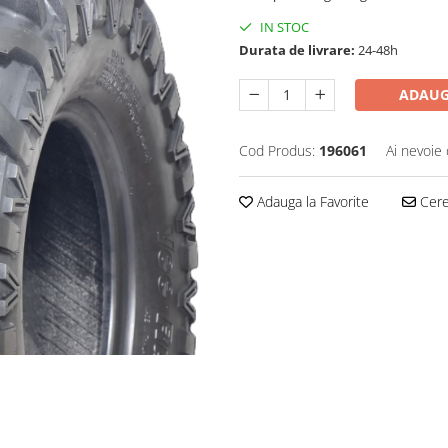
IN STOC
Durata de livrare:
24-48h
ADAUG
Cod Produs:
196061
Ai nevoie 
Adauga la Favorite
Cere 