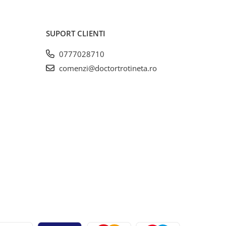
SUPORT CLIENTI
0777028710
comenzi@doctortrotineta.ro