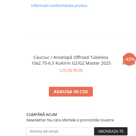
Informatii conformitate produs
Cauciuc / Anvelopă Offroad Tubeless
Cauciu
-42%
10x2.75-6.5 KuKirin G2/G2 Master 2025
Kugoo 
129,00 RON
ADAUGA IN COS
CUMPĂRĂ ACUM
Newsletter
Nu rata ofertele si promotiile noastre