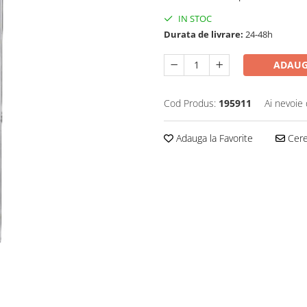
IN STOC
Durata de livrare:
24-48h
ADAUG
Cod Produs:
195911
Ai nevoie 
Adauga la Favorite
Cere 