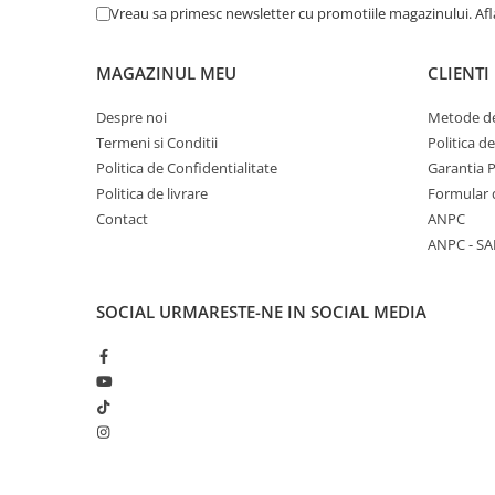
Vreau sa primesc newsletter cu promotiile magazinului. Af
MAGAZINUL MEU
CLIENTI
Despre noi
Metode de
Termeni si Conditii
Politica d
Politica de Confidentialitate
Garantia 
Politica de livrare
Formular 
Contact
ANPC
ANPC - SA
SOCIAL
URMARESTE-NE IN SOCIAL MEDIA