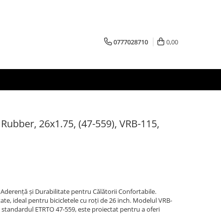
0777028710
0,00
 Rubber, 26x1.75, (47-559), VRB-115,
 Aderență și Durabilitate pentru Călătorii Confortabile.
ate, ideal pentru bicicletele cu roți de 26 inch. Modelul VRB-
 standardul ETRTO 47-559, este proiectat pentru a oferi