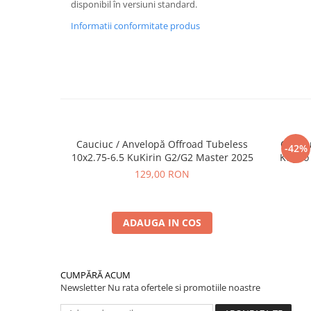
disponibil în versiuni standard.
Informatii conformitate produs
Cauciuc / Anvelopă Offroad Tubeless
Cauciu
-42%
10x2.75-6.5 KuKirin G2/G2 Master 2025
Kugoo 
129,00 RON
ADAUGA IN COS
CUMPĂRĂ ACUM
Newsletter
Nu rata ofertele si promotiile noastre