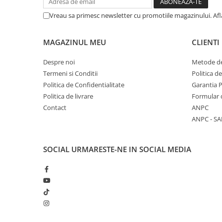
Vreau sa primesc newsletter cu promotiile magazinului. Af
MAGAZINUL MEU
CLIENTI
Despre noi
Metode de
Termeni si Conditii
Politica d
Politica de Confidentialitate
Garantia 
Politica de livrare
Formular 
Contact
ANPC
ANPC - SA
SOCIAL
URMARESTE-NE IN SOCIAL MEDIA