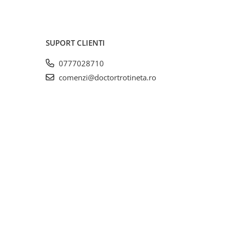
SUPORT CLIENTI
0777028710
comenzi@doctortrotineta.ro