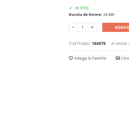
IN STOC
Durata de livrare:
24-48h
ADAUG
Cod Produs:
184979
Ai nevoie 
Adauga la Favorite
Cere 