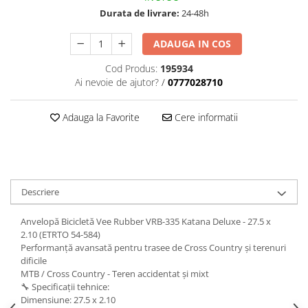
Durata de livrare:
24-48h
ADAUGA IN COS
Cod Produs:
195934
Ai nevoie de ajutor?
/
0777028710
Adauga la Favorite
Cere informatii
Descriere
Anvelopă Bicicletă Vee Rubber VRB-335 Katana Deluxe - 27.5 x
2.10 (ETRTO 54-584)
Performanță avansată pentru trasee de Cross Country și terenuri
dificile
MTB / Cross Country - Teren accidentat și mixt
🔧 Specificații tehnice:
Dimensiune: 27.5 x 2.10