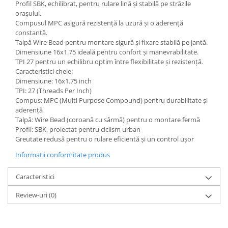
Profil SBK, echilibrat, pentru rulare lină și stabilă pe străzile
orașului.
Compusul MPC asigură rezistență la uzură și o aderență
constantă.
Talpă Wire Bead pentru montare sigură și fixare stabilă pe jantă.
Dimensiune 16x1.75 ideală pentru confort și manevrabilitate.
TPI 27 pentru un echilibru optim între flexibilitate și rezistență.
Caracteristici cheie:
Dimensiune: 16x1.75 inch
TPI: 27 (Threads Per Inch)
Compus: MPC (Multi Purpose Compound) pentru durabilitate și
aderență
Talpă: Wire Bead (coroană cu sârmă) pentru o montare fermă
Profil: SBK, proiectat pentru ciclism urban
Greutate redusă pentru o rulare eficientă și un control ușor
Informatii conformitate produs
Caracteristici
Review-uri
(0)