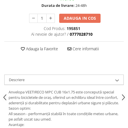
Durata de livrare:
24-48h
ADAUGA IN COS
Cod Produs:
195851
Ai nevoie de ajutor?
/
0777028710
Adauga la Favorite
Cere informatii
Descriere
Anvelopa VEETIRECO MPC CUB 16x1.75 este concepută special
pentru bicicletele de oraș, oferind un echilibru ideal între confort,
aderență și durabilitate pentru deplasări urbane sigure și plăcute.
Sezon optim:
All season - performanță stabilă în toate condițiile meteo urbane,
pe asfalt uscat sau umed.
Avantaje: