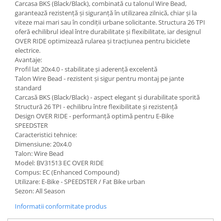
Carcasa BKS (Black/Black), combinată cu talonul Wire Bead,
garantează rezistență și siguranță în utilizarea zilnică, chiar și la
viteze mai mari sau în condiții urbane solicitante. Structura 26 TPI
oferă echilibrul ideal între durabilitate și flexibilitate, iar designul
OVER RIDE optimizează rularea și tracțiunea pentru biciclete
electrice.
Avantaje:
Profil lat 20x4.0 - stabilitate și aderență excelentă
Talon Wire Bead - rezistent și sigur pentru montaj pe jante
standard
Carcasă BKS (Black/Black) - aspect elegant și durabilitate sporită
Structură 26 TPI - echilibru între flexibilitate și rezistență
Design OVER RIDE - performanță optimă pentru E-Bike
SPEEDSTER
Caracteristici tehnice:
Dimensiune: 20x4.0
Talon: Wire Bead
Model: BV31513 EC OVER RIDE
Compus: EC (Enhanced Compound)
Utilizare: E-Bike - SPEEDSTER / Fat Bike urban
Sezon: All Season
Informatii conformitate produs