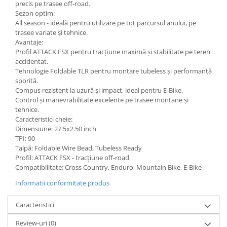
precis pe trasee off-road.
Sezon optim:
All season - ideală pentru utilizare pe tot parcursul anului, pe
trasee variate și tehnice.
Avantaje:
Profil ATTACK FSX pentru tracțiune maximă și stabilitate pe teren
accidentat.
Tehnologie Foldable TLR pentru montare tubeless și performanță
sporită.
Compus rezistent la uzură și impact, ideal pentru E-Bike.
Control și manevrabilitate excelente pe trasee montane și
tehnice.
Caracteristici cheie:
Dimensiune: 27.5x2.50 inch
TPI: 90
Talpă: Foldable Wire Bead, Tubeless Ready
Profil: ATTACK FSX - tracțiune off-road
Compatibilitate: Cross Country, Enduro, Mountain Bike, E-Bike
Informatii conformitate produs
Caracteristici
Review-uri
(0)