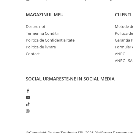
MAGAZINUL MEU
CLIENTI
Despre noi
Metode de
Termeni si Conditii
Politica d
Politica de Confidentialitate
Garantia 
Politica de livrare
Formular 
Contact
ANPC
ANPC - SA
SOCIAL
URMARESTE-NE IN SOCIAL MEDIA
©Copyright Doctor Trotineta SRL 2026
Platforma E-commerc