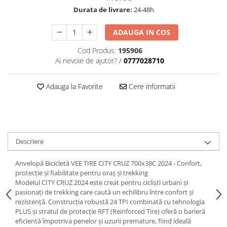
Durata de livrare:
24-48h
ADAUGA IN COS
Cod Produs:
195906
Ai nevoie de ajutor?
/
0777028710
Adauga la Favorite
Cere informatii
Descriere
Anvelopă Bicicletă VEE TIRE CITY CRUZ 700x38C 2024 - Confort,
protecție și fiabilitate pentru oraș și trekking
Modelul CITY CRUZ 2024 este creat pentru cicliști urbani și
pasionați de trekking care caută un echilibru între confort și
rezistență. Construcția robustă 24 TPI combinată cu tehnologia
PLUS și stratul de protecție RFT (Reinforced Tire) oferă o barieră
eficientă împotriva penelor și uzurii premature, fiind ideală