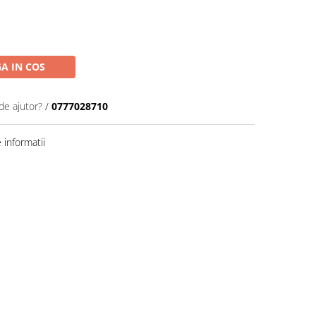
A IN COS
de ajutor?
/
0777028710
informatii