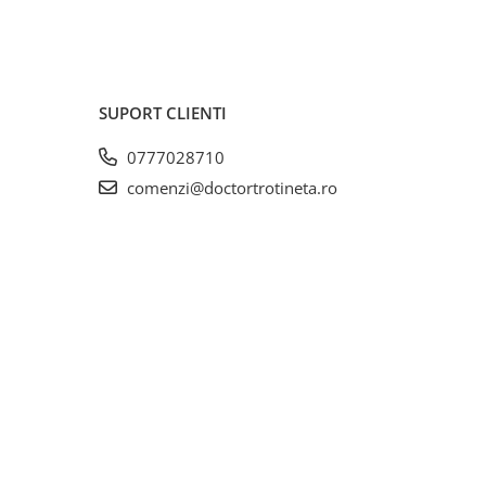
SUPORT CLIENTI
0777028710
comenzi@doctortrotineta.ro