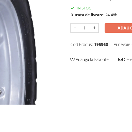
IN STOC
Durata de livrare:
24-48h
ADAUG
Cod Produs:
195960
Ai nevoie 
Adauga la Favorite
Cere 