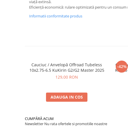
viață extinsă.
Eficiență economică: rulare optimizată pentru un consum 
Informatii conformitate produs
Cauciuc / Anvelopă Offroad Tubeless
Cauciu
-42%
10x2.75-6.5 KuKirin G2/G2 Master 2025
Kugoo 
129,00 RON
ADAUGA IN COS
CUMPĂRĂ ACUM
Newsletter
Nu rata ofertele si promotiile noastre