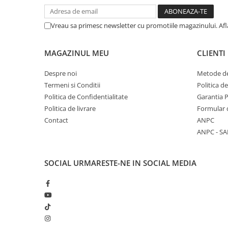
Vreau sa primesc newsletter cu promotiile magazinului. Af
MAGAZINUL MEU
CLIENTI
Despre noi
Metode de
Termeni si Conditii
Politica d
Politica de Confidentialitate
Garantia 
Politica de livrare
Formular 
Contact
ANPC
ANPC - SA
SOCIAL
URMARESTE-NE IN SOCIAL MEDIA