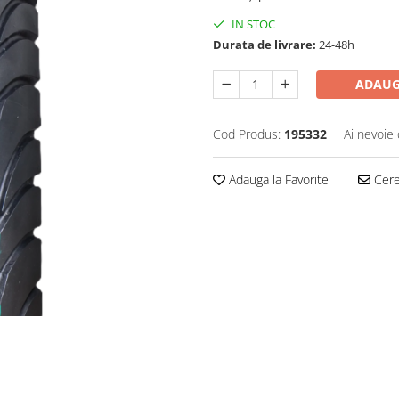
IN STOC
Durata de livrare:
24-48h
ADAUG
Cod Produs:
195332
Ai nevoie 
Adauga la Favorite
Cere 