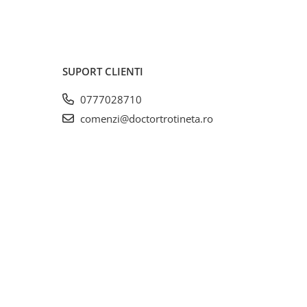
SUPORT CLIENTI
0777028710
comenzi@doctortrotineta.ro