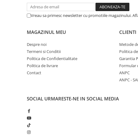
Vreau sa primesc newsletter cu promotiile magazinului. Af
MAGAZINUL MEU
CLIENTI
Despre noi
Metode de
Termeni si Conditii
Politica d
Politica de Confidentialitate
Garantia 
Politica de livrare
Formular 
Contact
ANPC
ANPC - SA
SOCIAL
URMARESTE-NE IN SOCIAL MEDIA