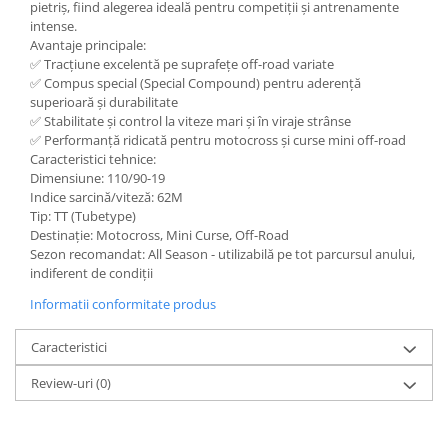
pietriș, fiind alegerea ideală pentru competiții și antrenamente
intense.
Avantaje principale:
✅ Tracțiune excelentă pe suprafețe off-road variate
✅ Compus special (Special Compound) pentru aderență
superioară și durabilitate
✅ Stabilitate și control la viteze mari și în viraje strânse
✅ Performanță ridicată pentru motocross și curse mini off-road
Caracteristici tehnice:
Dimensiune: 110/90-19
Indice sarcină/viteză: 62M
Tip: TT (Tubetype)
Destinație: Motocross, Mini Curse, Off-Road
Sezon recomandat: All Season - utilizabilă pe tot parcursul anului,
indiferent de condiții
Informatii conformitate produs
Caracteristici
Review-uri
(0)