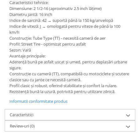
Caracteristici tehnice:
Dimensiune: 2 1/2-16 (aproximativ 2.5 inch lățime)
Diametru jantă: 16 inch
Indice de sarcină: 42 → suportă până la 150 kg/anvelopă
Indice de viteză: J → omologată pentru viteze de până la 100
km/h
Construcție: Tube Type (TT) - necesită cameră de aer
Profil: Street Tire - optimizat pentru asfalt
Sezon: Vară
Avantaje principale:
Aderență bună pe asfalt uscat și umed, pentru deplasări urbane
sigure.
Construcție cu cameră (TT), compatibilă cu motociclete și scutere
clasice sau cu jante ce necesită cameră.
Profil clasic și robust, oferind stabilitate și confort la rulare.
Rezistență bună la uzură, potrivită pentru utilizare zilnică.
Informatii conformitate produs
Caracteristici
Review-uri
(0)